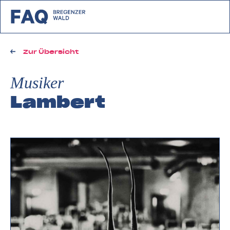
zurück zu FAQ Bregenzerwald
Zur Übersicht
Musiker
Lambert