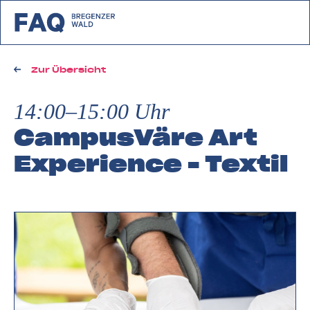
zurück zu FAQ Bregenzerwald
Zur Übersicht
14:00–15:00 Uhr
CampusVäre Art
Experience - Textil