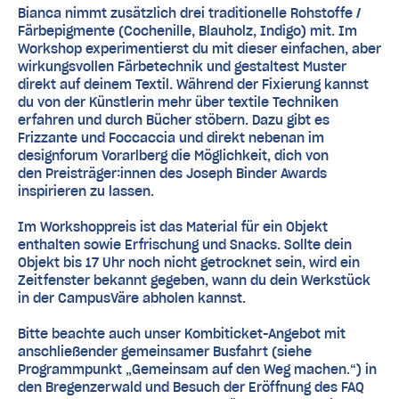
Bianca nimmt zusätzlich drei traditionelle Rohstoffe /
Färbepigmente (Cochenille, Blauholz, Indigo) mit. Im
Workshop experimentierst du mit dieser einfachen, aber
wirkungsvollen Färbetechnik und gestaltest Muster
direkt auf deinem Textil. Während der Fixierung kannst
du von der Künstlerin mehr über textile Techniken
erfahren und durch Bücher stöbern. Dazu gibt es
Frizzante und Foccaccia und direkt nebenan im
designforum Vorarlberg die Möglichkeit, dich von
den Preisträger:innen des Joseph Binder Awards
inspirieren zu lassen.
Im Workshoppreis ist das Material für ein Objekt
enthalten sowie Erfrischung und Snacks. Sollte dein
Objekt bis 17 Uhr noch nicht getrocknet sein, wird ein
Zeitfenster bekannt gegeben, wann du dein Werkstück
in der CampusVäre abholen kannst.
Bitte beachte auch unser Kombiticket-Angebot mit
anschließender gemeinsamer Busfahrt (siehe
Programmpunkt „Gemeinsam auf den Weg machen.“) in
den Bregenzerwald und Besuch der Eröffnung des FAQ