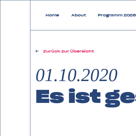
zurück zu FAQ Bregenzerwald
Home
About
Programm 202
Zurück zur Übersicht
01.10.2020
Es ist g