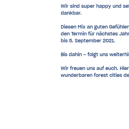
Wir sind super happy und seh
dankbar.
Diesen Mix an guten Gefühlen
den Termin für nächstes Jahr
bis 5. September 2021.
Bis dahin – folgt uns weiter
Wir freuen uns auf euch. Hi
wunderbaren forest cities d