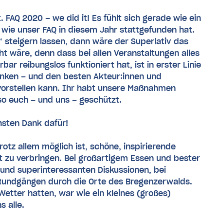
t. FAQ 2020 – we did it! Es fühlt sich gerade wie ein
 wie unser FAQ in diesem Jahr stattgefunden hat.
 steigern lassen, dann wäre der Superlativ das
t wäre, denn dass bei allen Veranstaltungen alles
r reibungslos funktioniert hat, ist in erster Linie
nken – und den besten Akteur:innen und
 vorstellen kann. Ihr habt unsere Maßnahmen
so euch – und uns – geschützt.
hsten Dank dafür!
rotz allem möglich ist, schöne, inspirierende
t zu verbringen. Bei großartigem Essen und bester
 und superinteressanten Diskussionen, bei
Rundgängen durch die Orte des Bregenzerwalds.
etter hatten, war wie ein kleines (großes)
 alle.