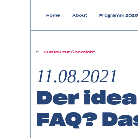
zurück zu FAQ Bregenzerwald
Home
About
Programm 202
Zurück zur Übersicht
11.08.2021
Der ide
FAQ? Das