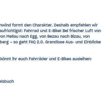
nwind formt den Charakter. Deshalb empfehlen wir
frichtigst: Fahrrad und E-Bike! Bei frischer Luft von
von Mellau nach Egg, von Bezau nach Bizau, von
rg – so geht FAQ 2.0. Grandiose Aus- und Einblicke
könnt ihr euch Fahrräder und E-Bikes ausleihen:
elsbuch