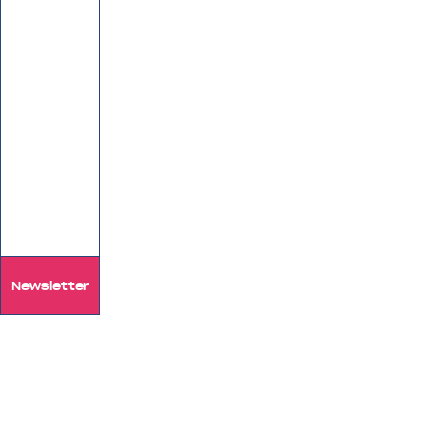
Newsletter
Das Forum mit 
Anspruch in Vo