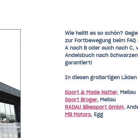
Wie heißt es so schön? Gege
zur Fortbewegung beim FAQ au
A nach B oder auch nach C, 
Andelsbuch nach Schwarzenbe
garantiert!
In diesen großartigen Läden 
Sport & Mode Natter
, Mellau
Sport Broger
, Mellau
RADAU Bikesport GmbH
, And
MB Motors
, Egg