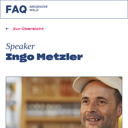
zurück zu FAQ Bregenzerwald
Zur Übersicht
Speaker
Ingo Metzler