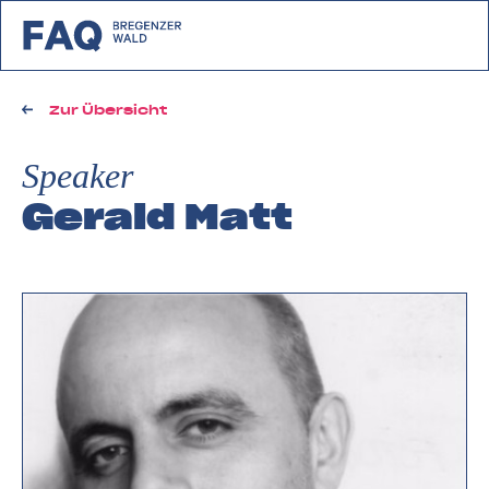
zurück zu FAQ Bregenzerwald
Zur Übersicht
Speaker
Gerald Matt