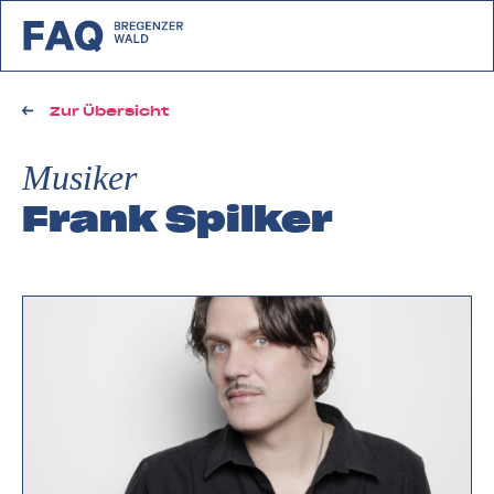
zurück zu FAQ Bregenzerwald
Zur Übersicht
Musiker
Frank Spilker