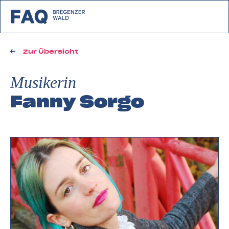
zurück zu FAQ Bregenzerwald
Zur Übersicht
Musikerin
Fanny Sorgo