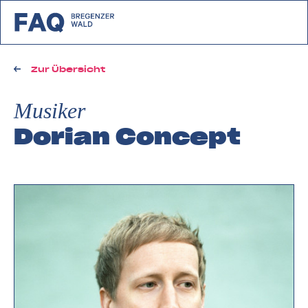
zurück zu FAQ Bregenzerwald
Zur Übersicht
Musiker
Dorian Concept