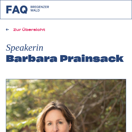
zurück zu FAQ Bregenzerwald
Zur Übersicht
Speakerin
Barbara Prainsack