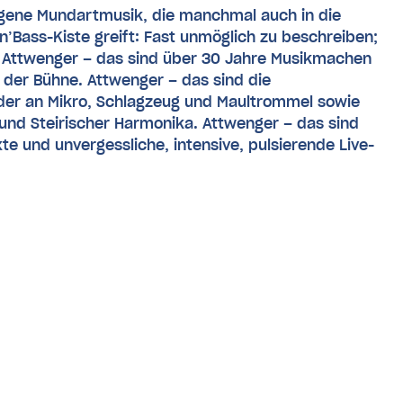
igene Mundartmusik, die manchmal auch in die
n’Bass-Kiste greift: Fast unmöglich zu beschreiben;
 Attwenger – das sind über 30 Jahre Musikmachen
f der Bühne. Attwenger – das sind die
der an Mikro, Schlagzeug und Maultrommel sowie
und Steirischer Harmonika. Attwenger – das sind
xte und unvergessliche, intensive, pulsierende Live-