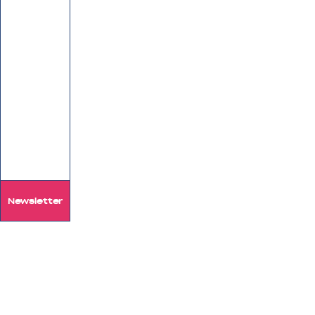
Newsletter
Das Forum mit 
Anspruch in Vo