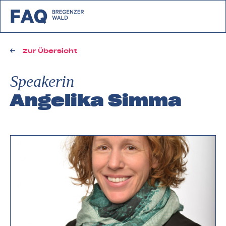
zurück zu FAQ Bregenzerwald
Zur Übersicht
Speakerin
Angelika Simma